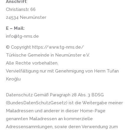
Anschrift
:
Christianstr. 66
24534 Neumünster
E – Mail:
info@tg-nms.de
© Copyright https://www.tg-nms.de/
Türkische Gemeinde in Neumünster e.V.
Alle Rechte vorbehalten.
Vervielfältigung nur mit Genehmigung von Herrn Tufan
Kıroğlu
Datenschutz Gemäß Paragraph 28 Abs. 3 BDSG
(BundesDatenSchutzGesetz) ist die Weitergabe meiner
Mailadressen und anderer in dieser Home-Page
genannten Mailadressen an kommerzielle
Adressensammlungen, sowie deren Verwendung zum