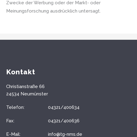
Zwecke der Werbung oder der Markt- oder
Meinungsforschung ausdrücklich untersagt.
Kontakt
Christianstraße 66
24534 Neumünster
Telefon:
04321/400634
Fax:
04321/400636
E-Mail:
info@tg-nms.de